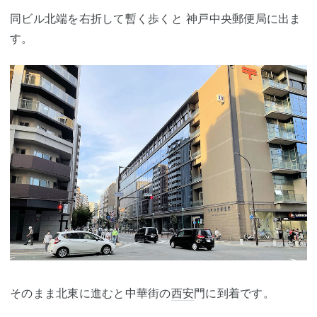
同ビル北端を右折して暫く歩くと 神戸中央郵便局に出ま
す。
そのまま北東に進むと中華街の
西安
門に到着です。