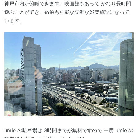
神戸市内が俯瞰できます。映画館もあって かなり長時間
遊ぶことができ、宿泊も可能な立派な娯楽施設になって
います。
umie の駐車場は 3時間までが無料ですので 一度 umie の