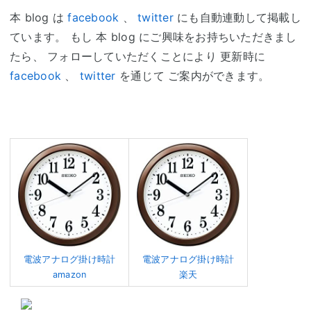
本 blog は
facebook
、
twitter
にも自動連動して掲載し
ています。 もし 本 blog にご興味をお持ちいただきまし
たら、 フォローしていただくことにより 更新時に
facebook
、
twitter
を通じて ご案内ができます。
電波アナログ掛け時計
電波アナログ掛け時計
amazon
楽天
口コミ
食べログ
Wedgwood
Ulander Powder Blue
ウェッジウッド
ユーランダー パ