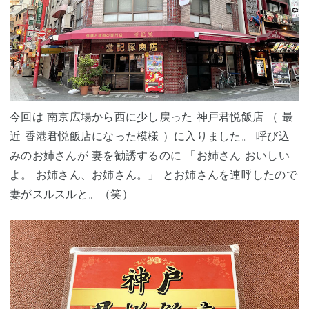
今回は 南京広場から西に少し戻った 神戸君悦飯店 （ 最
近 香港君悦飯店になった模様 ）に入りました。 呼び込
みのお姉さんが 妻を勧誘するのに 「お姉さん おいしい
よ。 お姉さん、お姉さん。」 とお姉さんを連呼したので
妻がスルスルと。（笑）