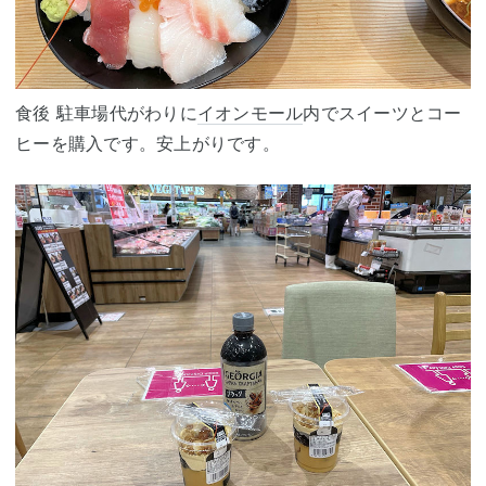
食後 駐車場代がわりに
イオンモール
内でスイーツとコー
ヒーを購入です。安上がりです。