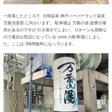
一段落したところで 日帰温泉 神戸
ハーバーランド
温泉
万葉倶楽部
に向かいます。 駐車場は 万葉の湯 提携の場
所があるのですが 行き過ぎてしまい、 Uターンも危険な
ので最近お世話になっている umie の駐車場にしまし
た。ここは 3時間無料になっています。