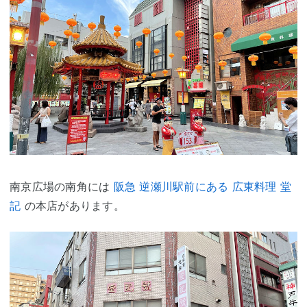
南京広場の南角には
阪急 逆瀬川駅前にある 広東料理 堂
記
の本店があります。