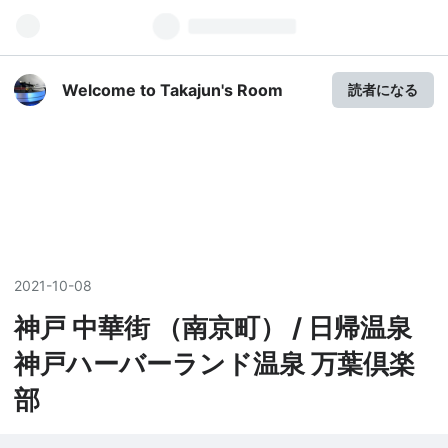
Welcome to Takajun's Room
読者になる
2021
-
10
-
08
神戸 中華街 （南京町） / 日帰温泉
神戸ハーバーランド温泉 万葉倶楽
部