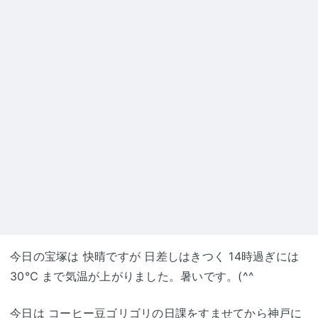
今日の宝塚は 快晴ですが 日差しはきつく 14時過ぎには
30℃ まで気温が上がりました。暑いです。(^^ゞ
今日は コーヒー豆ゴリゴリの
日課
をすませてから神戸に