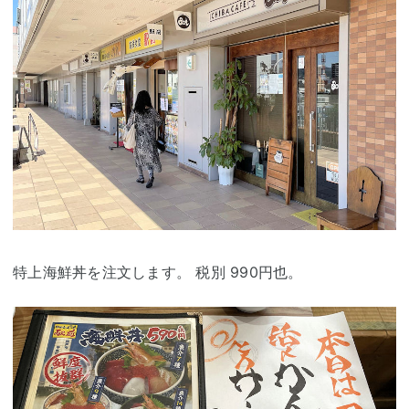
特上海鮮丼を注文します。 税別 990円也。