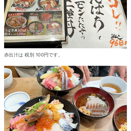
赤出汁は 税別 100円です。