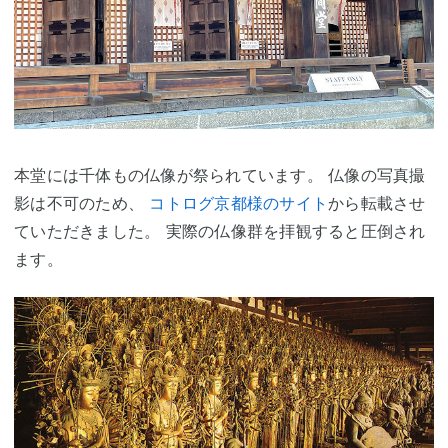
本堂には千体もの仏像が祭られています。 仏像の写真撮
影は不可のため、
コトログ京都様のサイト
から転載させ
ていただきました。 実際の仏像群を拝観すると圧倒され
ます。