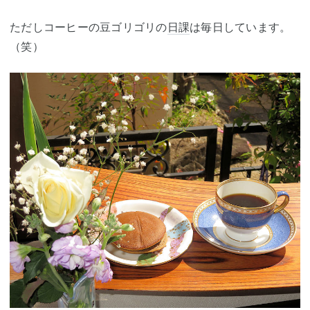
ただしコーヒーの豆ゴリゴリの
日課
は毎日しています。
（笑）