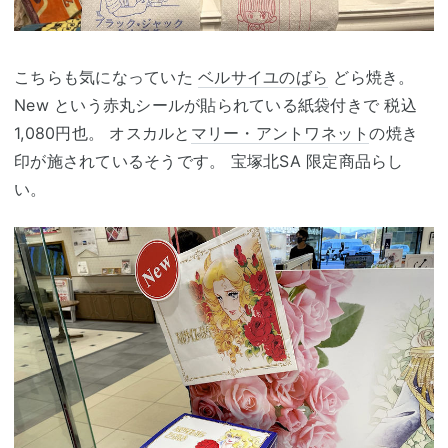
こちらも気になっていた
ベルサイユのばら
どら焼き。
New という赤丸シールが貼られている紙袋付きで 税込
1,080円也。 オスカルと
マリー・アントワネット
の焼き
印が施されているそうです。 宝塚北SA 限定商品らし
い。