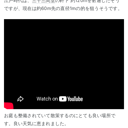
江戸時代は、
三十三間堂
の軒下 約120mを射通したそう
ですが、現在は約60m先の直径1mの的を狙うそうです。
お庭も整備されていて散策するのにとても良い場所で
す。良い天気に恵まれました。