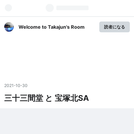
Welcome to Takajun's Room
読者になる
2021
-
10
-
30
三十三間堂 と 宝塚北SA