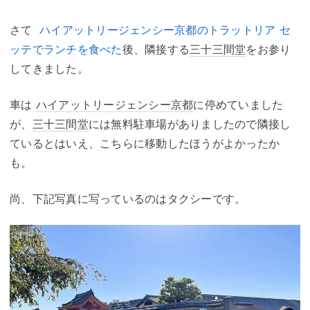
さて
ハイアットリージェンシー京都のトラットリア セ
ッテでランチを食べた
後、隣接する
三十三間堂
をお参り
してきました。
車は
ハイアットリージェンシー京都
に停めていました
が、
三十三間堂
には無料駐車場がありましたので隣接し
ているとはいえ、こちらに移動したほうがよかったか
も。
尚、下記写真に写っているのはタクシーです。