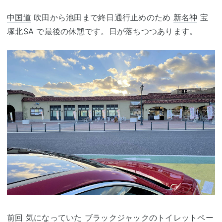
中国道
吹田から池田まで終日通行止めのため
新名神
宝
塚北SA で最後の休憩です。日が落ちつつあります。
前回 気になっていた
ブラックジャック
のトイレットペー