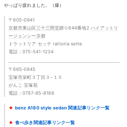
やっぱり疲れました。（爆）
〒605-0941
京都市
東山区
三十三間堂
廻り644番地2
ハイアットリ
ージェンシー京都
トラットリア セッテ rattoria sette
電話：075-541-1234
〒665-0845
宝塚市
栄町３丁目３−１５
がんこ 宝塚苑
電話：0797-85-8188
★
benz A180 style sedan 関連記事リンク一覧
★
食べ歩き関連記事リンク一覧