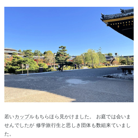
若い
カップ
ルもちらほら見かけました。 お庭では会いま
せんでしたが 修学旅行生と思しき団体も数組来ていまし
た。