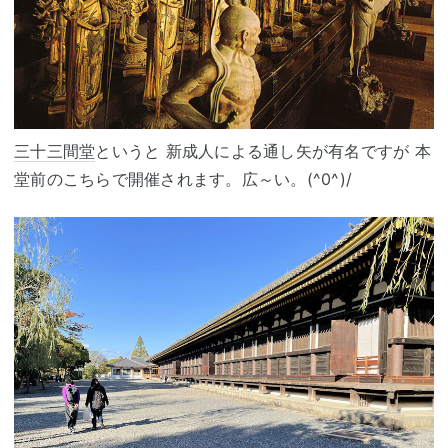
三十三間堂
というと 新成人による通し矢が有名ですが 本
堂前のこちらで開催されます。広～い。(^0^)/