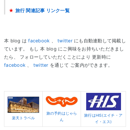
★
旅行 関連記事 リンク一覧
本 blog は
facebook
、
twitter
にも自動連動して掲載し
ています。 もし 本 blog にご興味をお持ちいただきまし
たら、 フォローしていただくことにより 更新時に
facebook
、
twitter
を通じて ご案内ができます。
旅の予約はじゃら
旅行はHIS(エイチ・ア
楽天トラベル
ん
イ・エス)